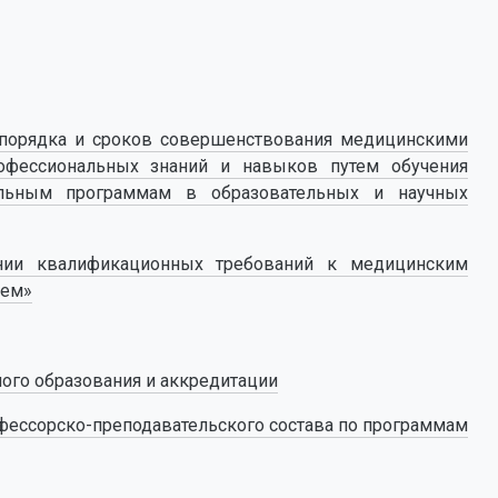
и порядка и сроков совершенствования медицинскими
офессиональных знаний и навыков путем обучения
ельным программам в образовательных и научных
ии квалификационных требований к медицинским
ием»
ого образования и аккредитации
офессорско-преподавательского состава по программам