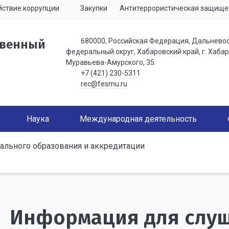
ствие коррупции
Закупки
Антитеррористическая защище
680000, Российская Федерация, Дальнево
твенный
федеральный округ, Хабаровский край, г. Хабаро
Муравьева-Амурского, 35.
+7 (421) 230-5311
rec@fesmu.ru
Наука
Международная деятельность
ального образования и аккредитации
Информация для слу