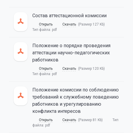
Состав аттестационной комиссии
Открыть
Скачать
(Размер 127 Kb)
Тип файла:
pdf
Положение о порядке проведения
аттестации научно-педагогических
работников
Открыть
Скачать
(Размер 120 Kb)
Тип файла:
pdf
Положение комиссии по соблюдению
требований к служебному поведению
работников и урегулированию
конфликта интересов
Открыть
Скачать
(Размер 81 Kb)
Тип
файла:
pdf