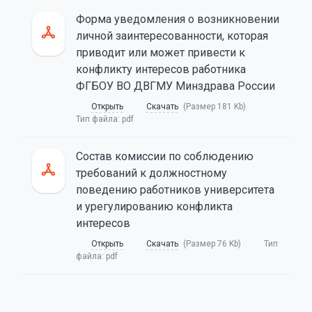
Форма уведомления о возникновении
личной заинтересованности, которая
приводит или может привести к
конфликту интересов работника
ФГБОУ ВО ДВГМУ Минздрава России
Открыть
Скачать
(Размер 181 Kb)
Тип файла:
pdf
Состав комиссии по соблюдению
требований к должностному
поведению работников университета
и урегулированию конфликта
интересов
Открыть
Скачать
(Размер 76 Kb)
Тип
файла:
pdf