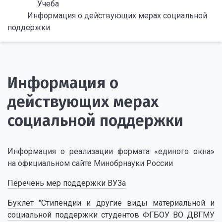
Учеба
Информация о действующих мерах социальной
поддержки
Информация о
действующих мерах
социальной поддержки
Информация о реализации формата «единого окна»
на официальном сайте Минобрнауки России
Перечень мер поддержки ВУЗа
Буклет "Стипендии и другие виды материальной и
социальной поддержки студентов ФГБОУ ВО ДВГМУ