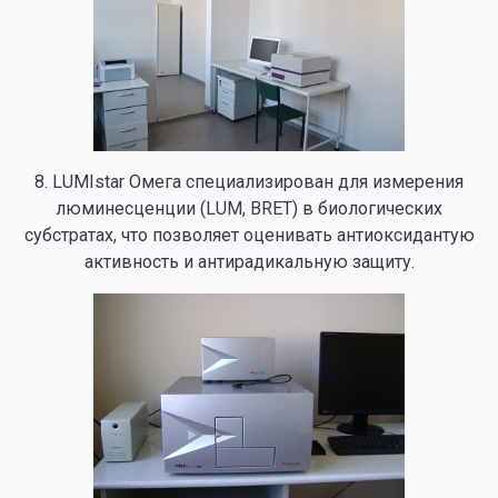
8. LUMIstar Омега специализирован для измерения
люминесценции (LUM, BRET) в биологических
субстратах, что позволяет оценивать антиоксидантую
активность и антирадикальную защиту.