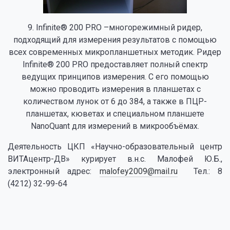
9. Infinite® 200 PRO –многорежимный ридер,
подходящий для измерения результатов с помощью
всех современных микропланшетных методик. Ридер
Infinite® 200 PRO предоставляет полный спектр
ведущих принципов измерения. С его помощью
можно проводить измерения в планшетах с
количеством лунок от 6 до 384, а также в ПЦР-
планшетах, кюветах и специальном планшете
NanoQuant для измерений в микрообъёмах.
Деятельность ЦКП «Научно-образовательный центр
ВИТАцентр-ДВ» курирует в.н.с. Малофей Ю.Б.,
электронный адрес:
malofey2009@mail.ru
Тел.: 8
(4212) 32-99-64