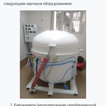
следующим научным оборудованием:
1. Барокамера (моделирование гипобарической