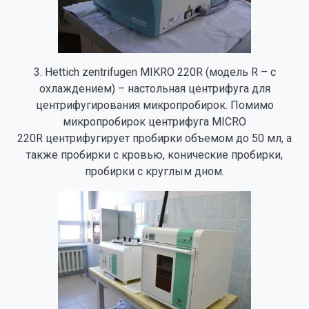
3. Hettich zentrifugen MIKRO 220R (модель R – с
охлаждением) – настольная центрифуга для
центрифугирования микропробирок. Помимо
микропробирок центрифуга MICRO
220R центрифугирует пробирки объемом до 50 мл, а
также пробирки с кровью, конические пробирки,
пробирки с круглым дном.