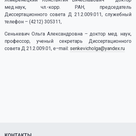
мед.наук, чл.-корр. РАН, председатель
Диссертационного совета Д 21.2.009.011, служебный
телефон – (4212) 305311,
Сенькевич Ольга Александровна – доктор мед. наук,
профессор, ученый секретарь Диссертационного
совета Д 21.2.009.01, e–mail:
senkevicholga@yandex.ru
КОНТАКТЫ