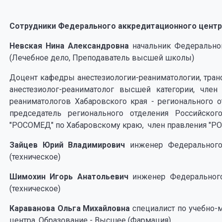
Сотрудники Федерального аккредитационного центр
Невская Нина Александровна
начальник Федерально
(Лечебное дело, Преподаватель высшей школы)
Доцент кафедры анестезиологии-реаниматологии, тран
анестезиолог-реаниматолог высшей категории, член
реаниматологов Хабаровского края - регионального 
председатель регионального отделения Российско
"РОСОМЕД" по Хабаровскому краю, член правления "РО
Зайцев Юрий Владимирович
инженер Федерального
(техническое)
Шимохин Игорь Анатольевич
инженер Федерального
(техническое)
Караванова Ольга Михайловна
специалист по учебно-
центра. Образование - Высшее (Фармация)