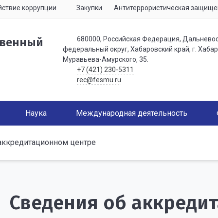
ствие коррупции
Закупки
Антитеррористическая защище
680000, Российская Федерация, Дальнево
твенный
федеральный округ, Хабаровский край, г. Хабаро
Муравьева-Амурского, 35.
+7 (421) 230-5311
rec@fesmu.ru
Наука
Международная деятельность
аккредитационном центре
Сведения об аккреди