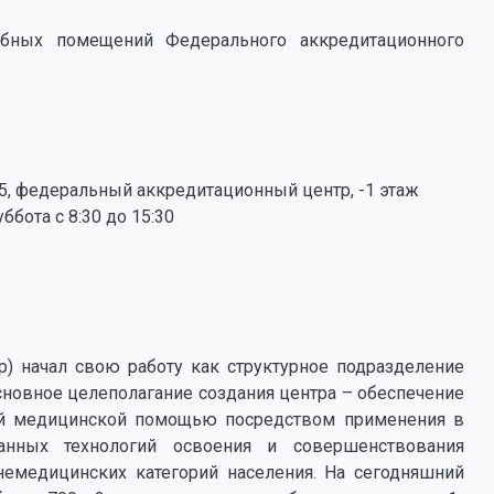
бных помещений Федерального аккредитационного
 35, федеральный аккредитационный центр, -1 этаж
ббота с 8:30 до 15:30
) начал свою работу как структурное подразделение
новное целеполагание создания центра – обеспечение
ой медицинской помощью посредством применения в
анных технологий освоения и совершенствования
немедицинских категорий населения. На сегодняшний