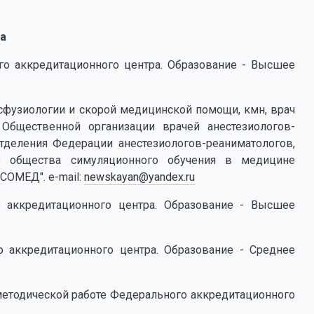
а
го аккредитационного центра. Образование - Высшее
сфузиологии и скорой медицинской помощи, кмн, врач
 Общественной организации врачей анестезиологов-
отделения Федерации анестезиологов-реаниматологов,
го общества симуляционного обучения в медицине
СОМЕД". e-mail:
newskayan@yandex.ru
 аккредитационного центра. Образование - Высшее
 аккредитационного центра. Образование - Среднее
методической работе Федерального аккредитационного