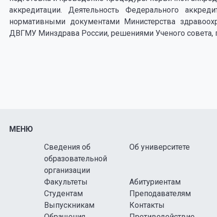
аккредитации. Деятельность Федерального аккред
нормативными документами Министерства здравоох
ДВГМУ Минздрава России, решениями Ученого совета, 
МЕНЮ
Сведения об
Об университете
образовательной
организации
Факультеты
Абитуриентам
Студентам
Преподавателям
Выпускникам
Контакты
Обращения
Противодействие