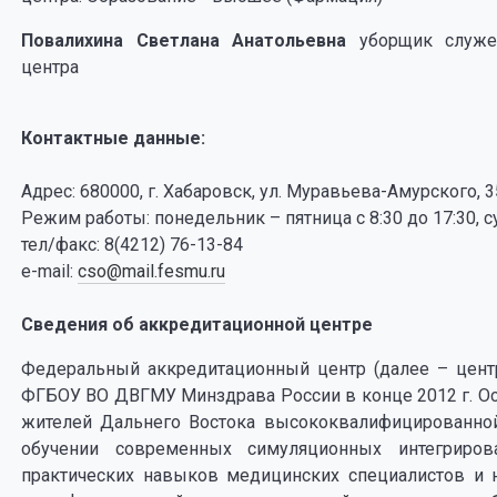
Повалихина Светлана Анатольевна
уборщик служе
центра
Контактные данные:
Адрес: 680000, г. Хабаровск, ул. Муравьева-Амурского,
Режим работы: понедельник – пятница с 8:30 до 17:30, су
тел/факс: 8(4212) 76-13-84
e-mail:
cso@mail.fesmu.ru
Сведения об аккредитационной центре
Федеральный аккредитационный центр (далее – центр
ФГБОУ ВО ДВГМУ Минздрава России в конце 2012 г. Ос
жителей Дальнего Востока высококвалифицированн
обучении современных симуляционных интегриров
практических навыков медицинских специалистов и 