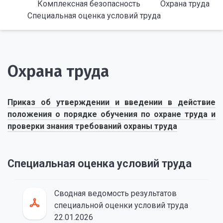
Комплексная безопасность
Охрана труда
Специальная оценка условий труда
Охрана труда
Приказ об утверждении и введении в действие
положения о порядке обучения по охране труда и
проверки знания требований охраны труда
Специальная оценка условий труда
Сводная ведомость результатов
специальной оценки условий труда
22.01.2026