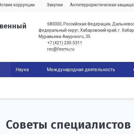
ствие коррупции
Закупки
Антитеррористическая защище
680000, Российская Федерация, Дальнево
твенный
федеральный округ, Хабаровский край, г. Хабаро
Муравьева-Амурского, 35.
+7 (421) 230-5311
rec@fesmu.ru
Наука
Международная деятельность
Советы специалистов