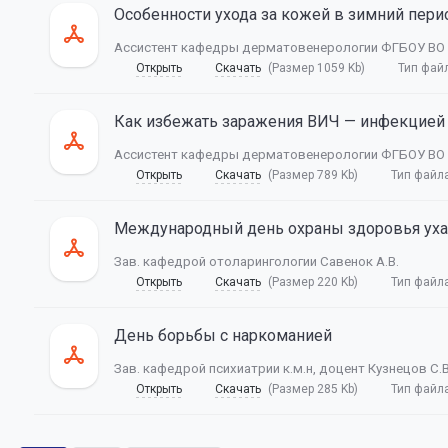
Особенности ухода за кожей в зимний пери
Ассистент кафедры дерматовенерологии ФГБОУ ВО 
Открыть
Скачать
(Размер 1059 Kb)
Тип фай
Как избежать заражения ВИЧ — инфекцией
Ассистент кафедры дерматовенерологии ФГБОУ ВО 
Открыть
Скачать
(Размер 789 Kb)
Тип файл
Международный день охраны здоровья уха 
Зав. кафедрой отоларингологии Савенок А.В.
Открыть
Скачать
(Размер 220 Kb)
Тип файл
День борьбы с наркоманией
Зав. кафедрой психиатрии к.м.н, доцент Кузнецов С.В
Открыть
Скачать
(Размер 285 Kb)
Тип файл